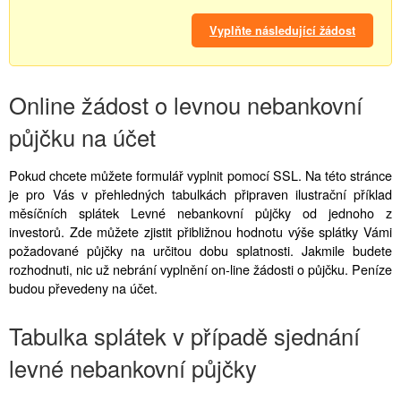
Vyplňte následující žádost
Online žádost o levnou nebankovní
půjčku na účet
Pokud chcete můžete formulář vyplnit pomocí SSL. Na této stránce
je pro Vás v přehledných tabulkách připraven ilustrační příklad
měsíčních splátek Levné nebankovní půjčky od jednoho z
investorů. Zde můžete zjistit přibližnou hodnotu výše splátky Vámi
požadované půjčky na určitou dobu splatnosti. Jakmile budete
rozhodnuti, nic už nebrání vyplnění on-line žádosti o půjčku. Peníze
budou převedeny na účet.
Tabulka splátek v případě sjednání
levné nebankovní půjčky