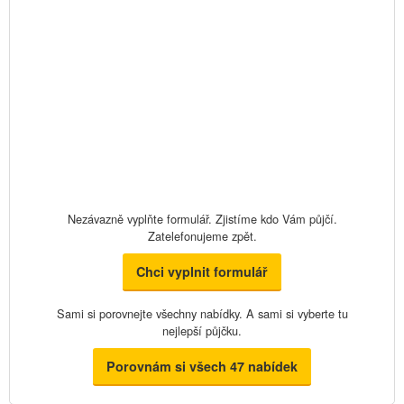
Nezávazně vyplňte formulář. Zjistíme kdo Vám půjčí.
Zatelefonujeme zpět.
Chci vyplnit formulář
Sami si porovnejte všechny nabídky. A sami si vyberte tu
nejlepší půjčku.
Porovnám si všech 47 nabídek