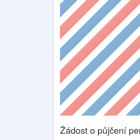
Žádost o půjčení pe