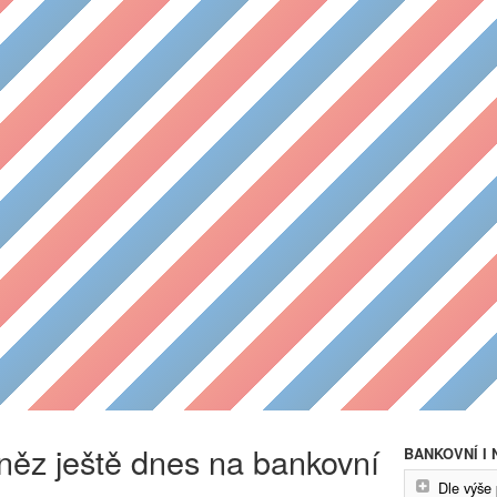
něz ještě dnes na bankovní
BANKOVNÍ I
Dle výše 