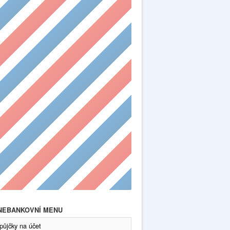
 NEBANKOVNÍ MENU
půjčky na účet