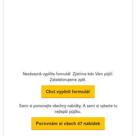
Nezávazně vyplňte formulář. Zjistíme kdo Vám půjčí.
Zatelefonujeme zpět.
Chci vyplnit formulář
Sami si porovnejte všechny nabídky. A sami si vyberte tu
nejlepší půjčku.
Porovnám si všech 47 nabídek