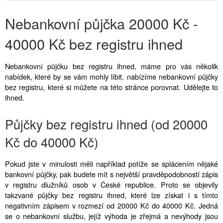
Nebankovní půjčka 20000 Kč -
40000 Kč bez registru ihned
Nebankovní půjčku bez registru ihned, máme pro vás několik
nabídek, které by se vám mohly líbit. nabízíme nebankovní půjčky
bez registru, které si můžete na této stránce porovnat. Udělejte to
ihned.
Půjčky bez registru ihned (od 20000
Kč do 40000 Kč)
Pokud jste v minulosti měli například potíže se splácením nějaké
bankovní půjčky, pak budete mít s největší pravděpodobností zápis
v registru dlužníků osob v České republice. Proto se objevily
takzvané půjčky bez registru ihned, které lze získat i s tímto
negativním zápisem v rozmezí od 20000 Kč do 40000 Kč. Jedná
se o nebankovní službu, jejíž výhoda je zřejmá a nevýhody jsou