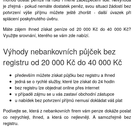
je zřejmá - pokud nemáte dostatek peněz, svou situaci žádostí bez
potvrzení výše příjmu můžete ještě zhoršit - další úvazek při
splácení poskytnutého úvěru.
Máte zájem ihned získat peníze od 20 000 Kč do 40 000 Kč?
Využijte srovnání, kterého se vám zde nabízí.
Výhody nebankovních půjček bez
registru od 20 000 Kč do 40 000 Kč
především můžete získat půjčku bez registru a ihned
jedná se o rychlé služby, které lze získat do 24 hodin
bez registru lze objednat online přes internet
v případě zájmu se u vás zastaví obchodní zástupce
u nabídek bez potvrzení příjmů nemusí dokládat váš plat
Podívejte se, která z nebankovních firem vám penze dokáže poslat
co nejrychleji, ihned, a která co nejlevněji. A samozřejmě bez
registru.